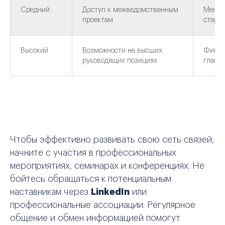
Средний
Доступ к межведомственным
Менед
проектам
старш
Высокий
Возможности на высших
Финан
руководящих позициях
главн
Чтобы эффективно развивать свою сеть связей,
начните с участия в профессиональных
мероприятиях, семинарах и конференциях. Не
бойтесь обращаться к потенциальным
наставникам через
LinkedIn
или
профессиональные ассоциации. Регулярное
общение и обмен информацией помогут