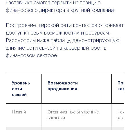
наставника смогла перейти на позицию
финансового директора в крупной компании.
Построение широкой сети контактов открывает
доступ к новым возможностям и ресурсам.
Рассмотрим ниже таблицу, демонстрирующую
влияние сети связей на карьерный рост в
финансовом секторе:
Уровень
Возможности
Прим
сети
продвижения
карь
связей
Низкий
Ограниченные внутренние
Началь
вакансии
как м