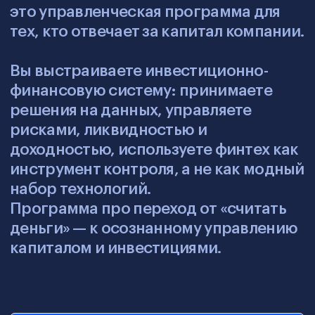
CEO / генеральные
директора
Отвечаете за устойчивость бизнеса и
рост в условиях неопределённости.
Программа помогает принимать
инвестиционные решения на данных,
а не на интуиции.