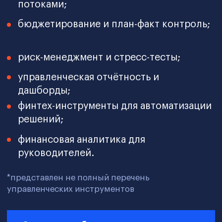
собственниками.
Программа усиливает
инвестиционную экспертизу, модели
и управленческий контроль.