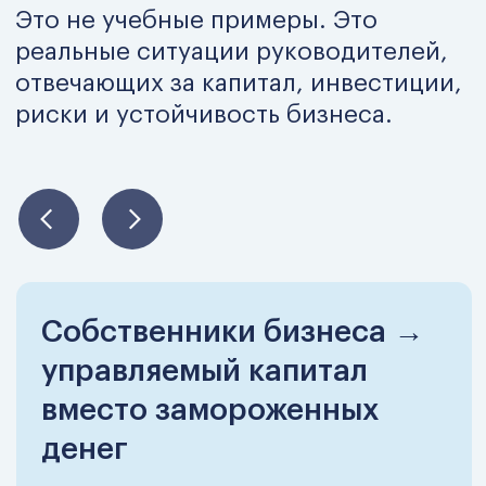
инструменты как средство управления
инвестициями, а не просто автоматизация
ради автоматизации.
Модуль 11. Инвестиционный
анализ и финансовое
моделирование
Профессиональные модели оценки проектов,
сценарный анализ, NPV, IRR,
чувствительность и сравнение альтернатив.
Модуль 12. Практикум
Работа с реальными инвестиционными
кейсами и управленческими задачами
участников — от оценки до принятия
решений.