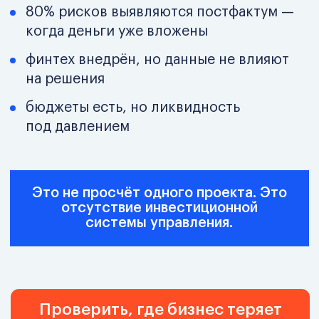
Когда нет инвестиционной системы —
бизнес платит за это каждый месяц.
В реальности это выглядит так:
инвестиции принимаются «по опыту», а
не по модели;
проекты не пересчитываются при
изменении рынка;
бюджеты есть, но денежный поток не
прогнозируется;
финтех есть, но не связан с
управленческими решениями;
риски фиксируются после потерь.
В итоге: деньги работают, но
не под вашим контролем.