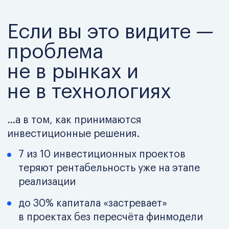
деньги
Что происходит
с инвестициями
без системы