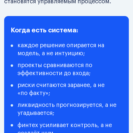
*представлен не полный перечень
управленческих инструментов
Здесь вы собираете инвестиционно-
финансовую систему, которая
работает в реальном бизнесе.
Посмотреть, что именно
входит в программу
Для кого эта
программа
Программа создана для тех, кто
отвечает за деньги, решения и
последствия.