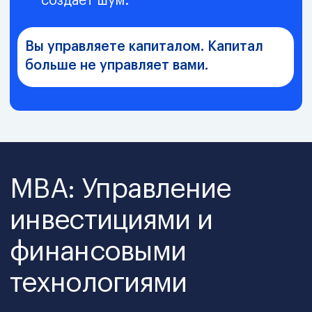
Собственники бизнеса
Вы инвестируете собственные
средства и хотите понимать, где
капитал реально работает, а где
просто заморожен.
Программа даёт контроль над
инвестициями, рисками и
ликвидностью.