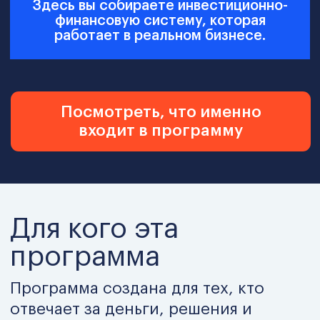
Руководители
инвестиционных
направлений
Отвечаете за отбор и реализацию
проектов.
Программа даёт систему оценки,
сравнения и сопровождения
инвестиций.