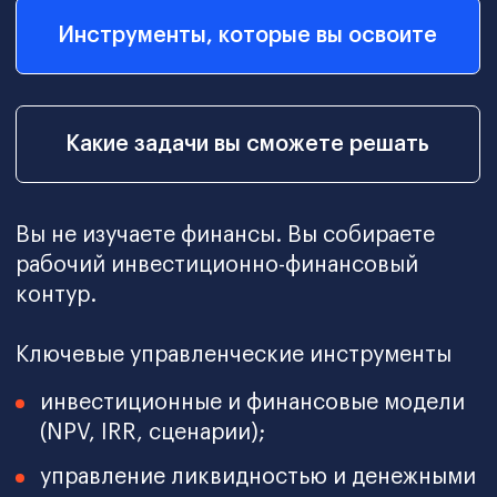
Финансовые директора
(CFO)
Формируете финансовую стратегию
и защищаете решения перед