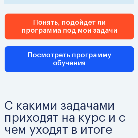
Модуль 8. Продажи
Продажи как финансовая система:
прогнозирование, маржинальность,
управление выручкой и денежными потоками.
Модуль 9. Изменения и
риски
Риск-менеджмент и антикризисное
управление: как выявлять угрозы до потерь и
перестраивать модель в нестабильной среде.
Модуль 10. Цифровые
технологии
Финтех, аналитика, ИИ и цифровые