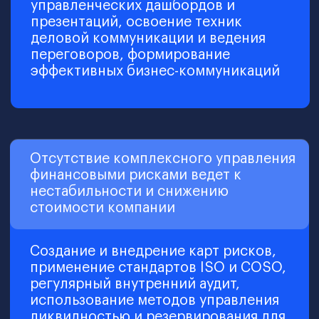
Практика + проверка =
результат
После каждого модуля —
практические задания и тесты,
которые помогут надёжно усвоить
материал и сразу применить знания
на деле.
Обучение на реальных
кейсах