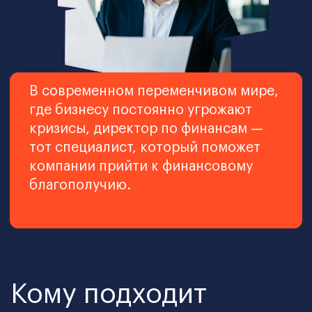
Собственнику бизнеса,
предпринимателю
Научитесь понимать финансовую
отчетность как профессионал и
разберитесь в решении финансовых
задач
Записаться на программу
Какие проблемы вы