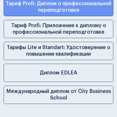
Симулятор отработки
управленческих решений
Интерактивный управленческий
тренажёр на этапе защиты ВКР, в
котором вы отрабатываете решения в
условиях, максимально приближённых
к реальному бизнесу, но без рисков
для денег, команды и репутации