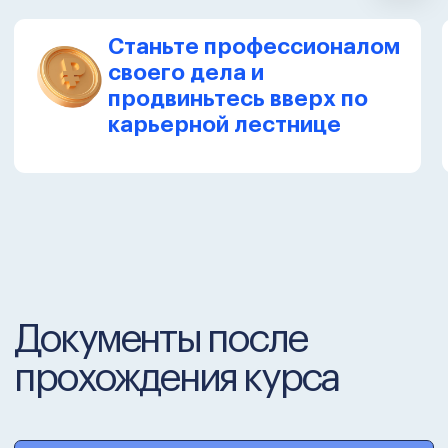
упражнений вы сразу начнете
применять новые знания в работе.
Поддержка на каждом этапе
и центр практики
Получайте ответы на вопросы
и помогайте рекомендациями другим.