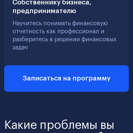
эффективных бизнес-коммуникаций
Отсутствие комплексного управления
финансовыми рисками ведет к
нестабильности и снижению
стоимости компании
Создание и внедрение карт рисков,
применение стандартов ISO и COSO,
регулярный внутренний аудит,
использование методов управления
ликвидностью и резервирования для
повышения устойчивости бизнеса
Ваши результаты