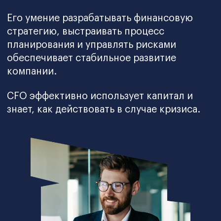
Финансовому директору,
руководителю отдела
управленческого учета
Систематизируйте и актуализируйте
свои знания по управлению
финансами и отработайте их на
практике