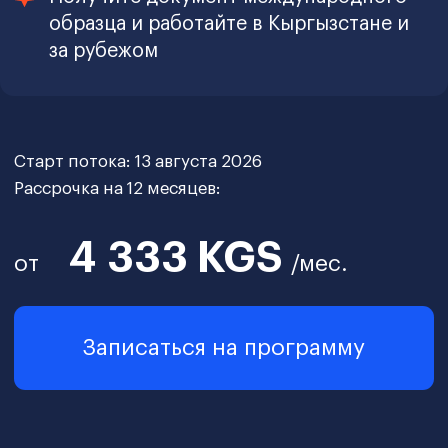
Закрытое сообщество
студентов и выпускников
После оплаты вы автоматически
становитесь частью
эксклюзивного
закрытого сообщества
единомышленников и выпускников
CBS.
Попасть в сообщество
В программу
входят:
Видеолекции от топовых
практиков