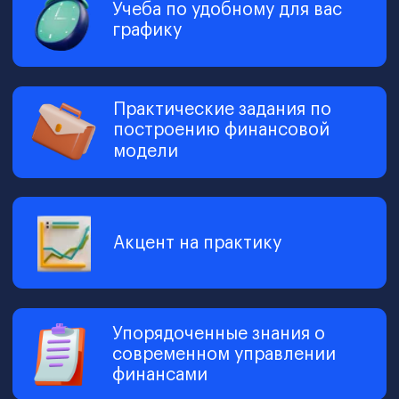
CFO эффективно использует капитал и
знает, как действовать в случае кризиса.
В современном переменчивом мире,
где бизнесу постоянно угрожают
кризисы, директор по финансам —
тот специалист, который поможет
компании прийти к финансовому
благополучию.