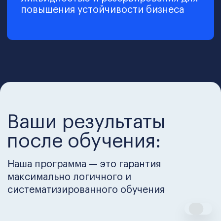
Решайте практические задачи,
с которыми сталкиваются
руководители, обсуждайте решения
и наращивайте опыт, как в настоящей
работе.
Геймификация и вебинары
Превратите обучение
в увлекательную игру. С помощью
геймификации, интерактивных
вебинаров и практических