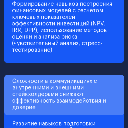
Обучение онлайн — 24/7,
в любом месте и в удобное
для вас время
Обучение разбито на модули, которые
можно проходить в своём темпе
на удобной платформе — в личном
кабинете.