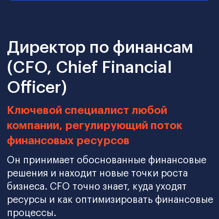
Кому подходит
программа:
Менеджеру, специалисту
по финансам
Получите знания и навыки, которые
позволят выстроить фундамент для
профессионального роста, сделать
карьеру в области финансов и
получать зарплату от 235 000 KGS