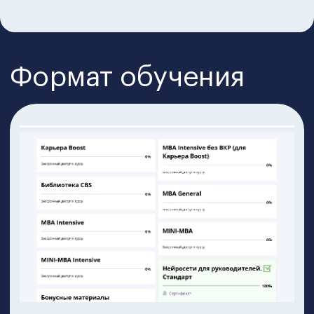
программы:
30 ведущих экспертов