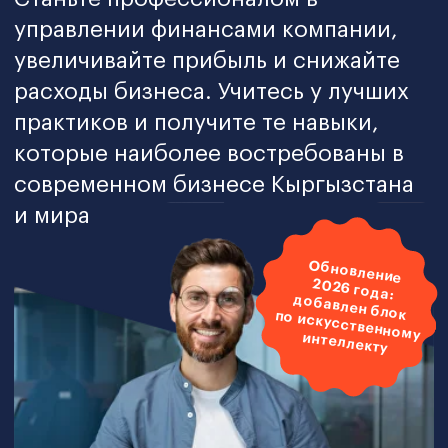
современном бизнесе Кыргызстана
и мира
Обновление
2026 года:
добавлен блок по искусственному интеллекту
Знания от специалистов с
подтвержденным опытом,
нацеленность на практику