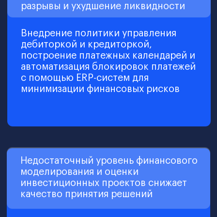
Доступ к программе МВА
и первый сертификат МВА
Шаблоны и полезные материалы,
применимые в ежедневных
процессах
Международный нетворкинг и
обмен опытом
Формат обучения