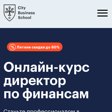
Летние скидки до 60%
Онлайн-курс
директор
по финансам
Станьте профессионалом в
управлении финансами компании,
увеличивайте прибыль и снижайте
расходы бизнеса. Учитесь у лучших
практиков и получите те навыки,
которые наиболее востребованы в