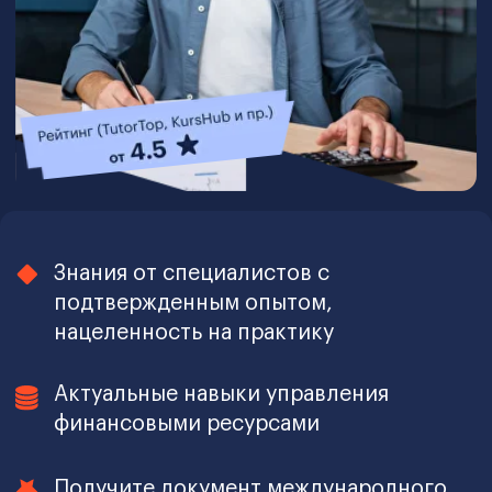
Актуальные навыки управления
финансовыми ресурсами
Получите документ международного
образца и работайте в Кыргызстане и
за рубежом
Старт потока: 13 августа 2026
Рассрочка на 12 месяцев:
4 333 KGS
от
/мес.
Записаться на программу