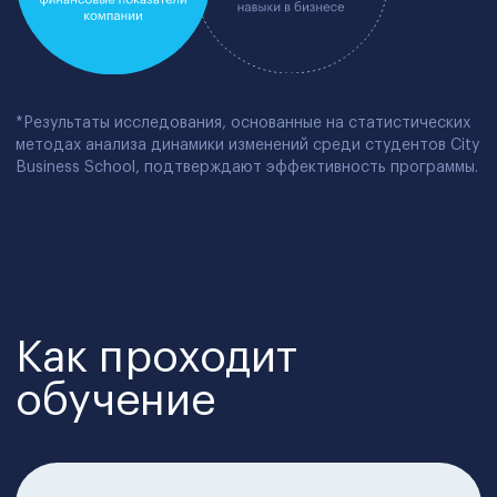
Поддержка на каждом этапе
и центр практики
Получайте ответы на вопросы
и помогайте рекомендациями другим.
Доступ в Telegram-
сообщество выпускников