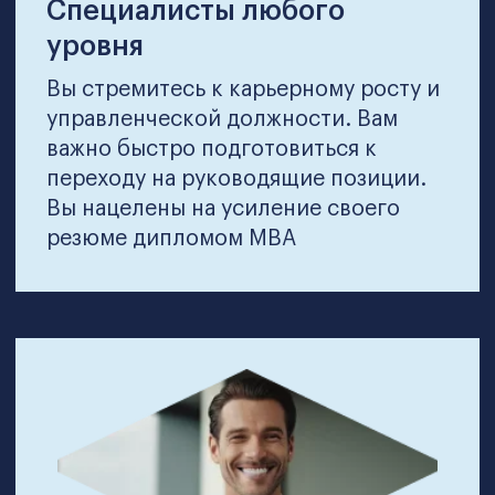
Топ-менеджеры
Вам важно разбираться в бизнес-
процессах на стратегическом
уровне, вы стремитесь быть
эффективным руководителем и
успешно внедрять изменения в
бизнес
Какие возможности дает
Mini-MBA Professional