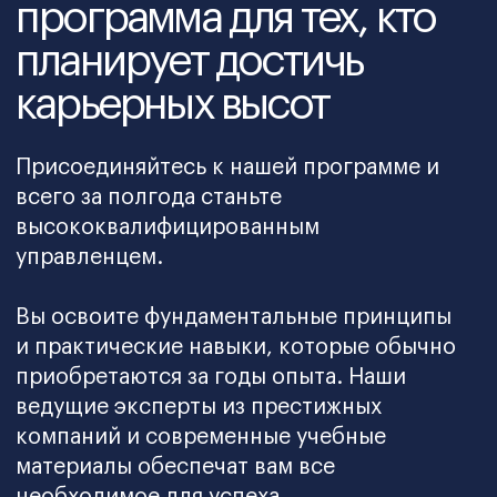
Обучение на реальных
кейсах
Решайте практические задачи,
с которыми сталкиваются
руководители, обсуждайте решения
и наращивайте опыт, как в настоящей
работе.