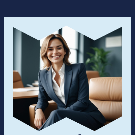
Руководители
Вы планируете углубить свое
понимание бизнес-процессов.
Собираетесь повысить
эффективность компании, увеличить
прибыль, расширить долю на рынке