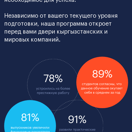
Геймификация и вебинары
Превратите обучение
в увлекательную игру. С помощью
геймификации, интерактивных
вебинаров и практических
упражнений вы сразу начнете
применять новые знания в работе.