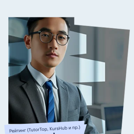
Программа актуальна для 2026 года
Обучаем более 18 лет программам
MBA
Записаться на обучение
Посмотреть программу обучения
Старт потока обучения:
13 августа, онлайн формат
Продолжительность