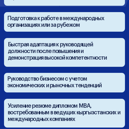
обучение
Обучение онлайн — 24/7,
в любом месте и в удобное
для вас время
Обучение разбито на модули, которые
можно проходить в своём темпе
на удобной платформе — в личном
кабинете.