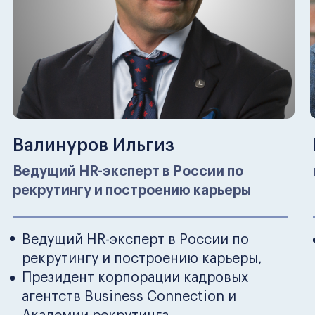
2. Дисциплины
оперативного
управления
Курс в подарок