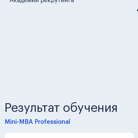
Получите полную
программу курса на личной
консультации
Получить консультацию