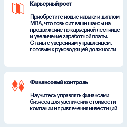
Образовательная
платформа
Практика, гибкость и доступность наших
программ делают их удачным решением
для всех, кто ценит свое время и хочет
сам планировать свои ресурсы.
Как все устроено — расскажем за 2 минуты