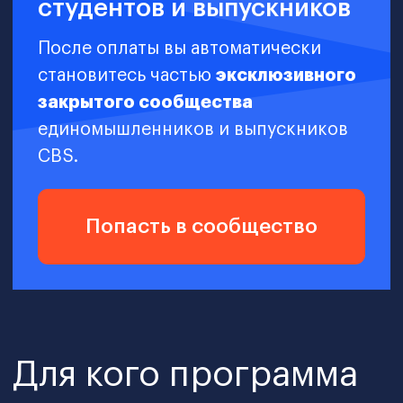
Специалисты любого
уровня
Вы стремитесь к карьерному росту и
управленческой должности. Вам
важно быстро подготовиться к
переходу на руководящие позиции.
Вы нацелены на усиление своего
резюме дипломом MBA