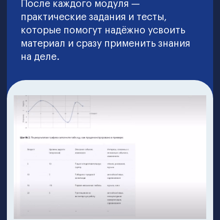
Преподаватели
Мы пригласили
более 30 ведущих
экспертов
рынка из крупных российских
и международных компаний, которые
будут делиться своими знаниями и
реальными практическими кейсами в
обучении