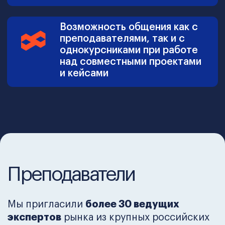
Управление проектами
Управление продажами
Стратегический менеджмент
Логистика
Стратегия
Управление персоналом
Управление финансами
Управление маркетингом
Управление качеством